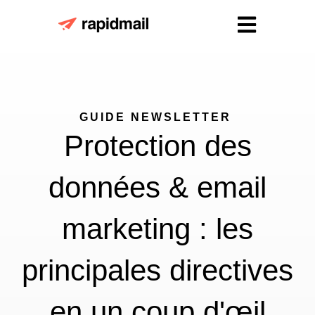
Open main nav
GUIDE NEWSLETTER
Protection des
données & email
marketing : les
principales directives
en un coup d'œil